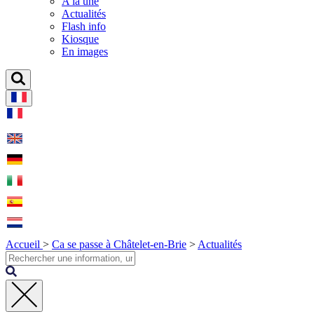
A la une
Actualités
Flash info
Kiosque
En images
Accueil
>
Ca se passe à Châtelet-en-Brie
>
Actualités