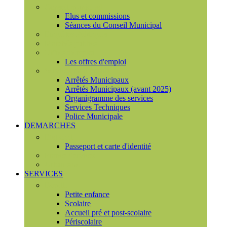
Conseil municipal
Elus et commissions
Séances du Conseil Municipal
Enquêtes Publiques
Marchés publics
Offres d'emploi
Les offres d'emploi
Services municipaux
Arrêtés Municipaux
Arrêtés Municipaux (avant 2025)
Organigramme des services
Services Techniques
Police Municipale
DEMARCHES
Etat civil
Passeport et carte d'identité
France Services
Urbanisme
SERVICES
Famille
Petite enfance
Scolaire
Accueil pré et post-scolaire
Périscolaire