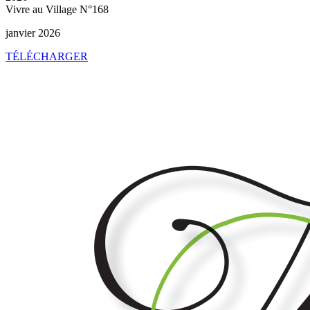
Vivre au Village N°168
janvier 2026
TÉLÉCHARGER
Vivre
au
Village
N°167