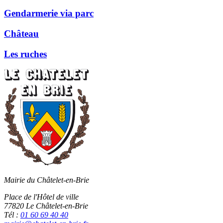
Gendarmerie via parc
Château
Les ruches
Précédent
Suivant
Mairie du Châtelet-en-Brie
Place de l'Hôtel de ville
77820 Le Châtelet-en-Brie
Tél :
01 60 69 40 40