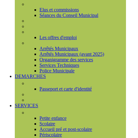
Conseil municipal
Elus et commissions
Séances du Conseil Municipal
Enquêtes Publiques
Marchés publics
Offres d'emploi
Les offres d'emploi
Services municipaux
Arrêtés Municipaux
Arrêtés Municipaux (avant 2025)
Organigramme des services
Services Techniques
Police Municipale
DEMARCHES
Etat civil
Passeport et carte d'identité
France Services
Urbanisme
SERVICES
Famille
Petite enfance
Scolaire
Accueil pré et post-scolaire
Périscolaire