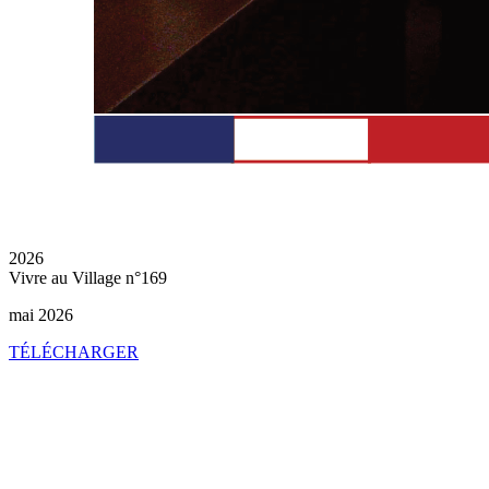
2026
Vivre au Village n°169
mai 2026
TÉLÉCHARGER
Vivre
au
Village
N°168