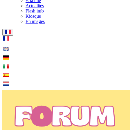
A la une
Actualités
Flash info
Kiosque
En images