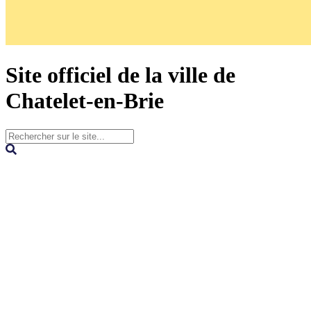
Site officiel de la ville de
Chatelet-en-Brie
Portail
Portail
famille
famille
Paiement
en
ligne