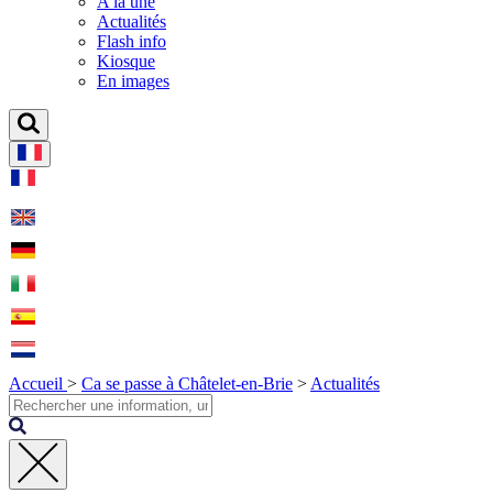
A la une
Actualités
Flash info
Kiosque
En images
Accueil
>
Ca se passe à Châtelet-en-Brie
>
Actualités