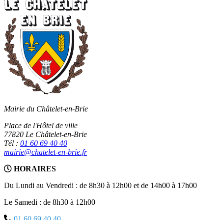
Mairie du Châtelet-en-Brie
Place de l'Hôtel de ville
77820 Le Châtelet-en-Brie
Tél :
01 60 69 40 40
mairie@chatelet-en-brie.fr
HORAIRES
Du Lundi au Vendredi : de 8h30 à 12h00 et de 14h00 à 17h00
Le Samedi : de 8h30 à 12h00
01 60 69 40 40