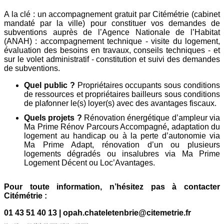
A la clé : un accompagnement gratuit par Citémétrie (cabinet
mandaté par la ville) pour constituer vos demandes de
subventions auprès de l’Agence Nationale de l’Habitat
(ANAH) : accompagnement technique - visite du logement,
évaluation des besoins en travaux, conseils techniques - et
sur le volet administratif - constitution et suivi des demandes
de subventions.
Quel public ?
Propriétaires occupants sous conditions
de ressources et propriétaires bailleurs sous conditions
de plafonner le(s) loyer(s) avec des avantages fiscaux.
Quels projets ?
Rénovation énergétique d’ampleur via
Ma Prime Rénov Parcours Accompagné
,
adaptation du
logement au handicap ou à la perte d’autonomie via
Ma Prime Adapt, rénovation d’un ou plusieurs
logements dégradés ou insalubres via Ma Prime
Logement Décent ou Loc’Avantages.
Pour toute information, n’hésitez pas à contacter
Citémétrie :
01 43 51 40 13 | opah.chateletenbrie@citemetrie.fr