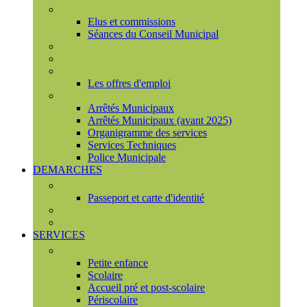
Conseil municipal
Elus et commissions
Séances du Conseil Municipal
Enquêtes Publiques
Marchés publics
Offres d'emploi
Les offres d'emploi
Services municipaux
Arrêtés Municipaux
Arrêtés Municipaux (avant 2025)
Organigramme des services
Services Techniques
Police Municipale
DEMARCHES
Etat civil
Passeport et carte d'identité
France Services
Urbanisme
SERVICES
Famille
Petite enfance
Scolaire
Accueil pré et post-scolaire
Périscolaire