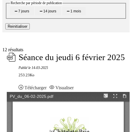
Recherche par période de publication
7 jours
14 jours
1 mois
Reinitialiser
12 résultats
Séance du jeudi 6 février 2025
Publié le
14-03-2025
253.23Ko
Télécharger
Visualiser