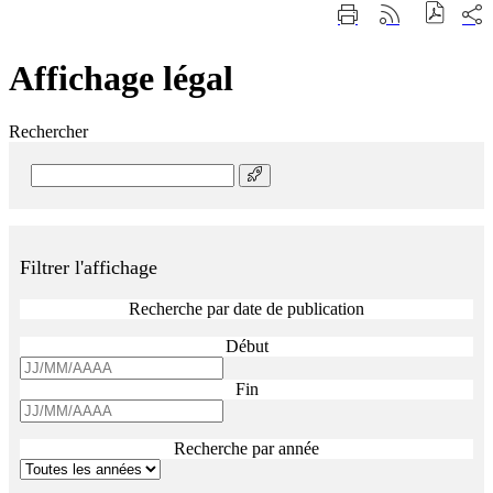
Fermer
Part
Imprimer
Générer
la
sur
cette
le
recherche
les
page
flux
rése
Affichage légal
RSS
soci
Rechercher
Rechercher
Filtrer l'affichage
Recherche par date de publication
Début
Fin
Recherche par année