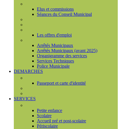
Conseil municipal
Elus et commissions
Séances du Conseil Municipal
Enquêtes Publiques
Marchés publics
Offres d'emploi
Les offres d'emploi
Services municipaux
Arrêtés Municipaux
Arrêtés Municipaux (avant 2025)
Organigramme des services
Services Techniques
Police Municipale
DEMARCHES
Etat civil
Passeport et carte d'identité
France Services
Urbanisme
SERVICES
Famille
Petite enfance
Scolaire
Accueil pré et post-scolaire
Périscolaire