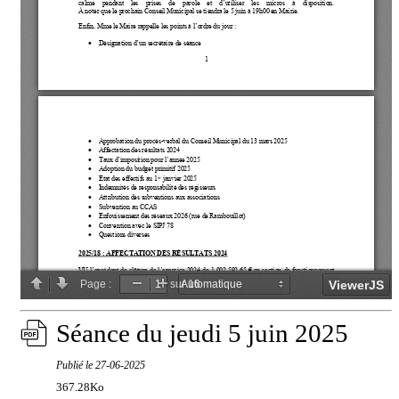
Séance du jeudi 5 juin 2025
Publié le
27-06-2025
367.28Ko