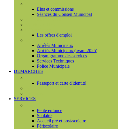
Conseil municipal
Elus et commissions
Séances du Conseil Municipal
Enquêtes Publiques
Marchés publics
Offres d'emploi
Les offres d'emploi
Services municipaux
Arrêtés Municipaux
Arrêtés Municipaux (avant 2025)
Organigramme des services
Services Techniques
Police Municipale
DEMARCHES
Etat civil
Passeport et carte d'identité
France Services
Urbanisme
SERVICES
Famille
Petite enfance
Scolaire
Accueil pré et post-scolaire
Périscolaire