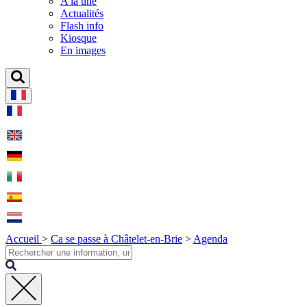
A la une
Actualités
Flash info
Kiosque
En images
Accueil
>
Ca se passe à Châtelet-en-Brie
>
Agenda