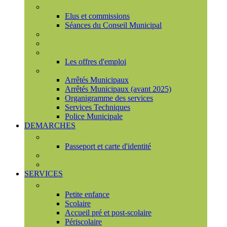
Conseil municipal
Elus et commissions
Séances du Conseil Municipal
Enquêtes Publiques
Marchés publics
Offres d'emploi
Les offres d'emploi
Services municipaux
Arrêtés Municipaux
Arrêtés Municipaux (avant 2025)
Organigramme des services
Services Techniques
Police Municipale
DEMARCHES
Etat civil
Passeport et carte d'identité
France Services
Urbanisme
SERVICES
Famille
Petite enfance
Scolaire
Accueil pré et post-scolaire
Périscolaire