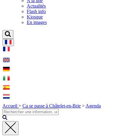
A la une
Actualités
Flash info
Kiosque
En images
Accueil
>
Ca se passe à Châtelet-en-Brie
>
Agenda