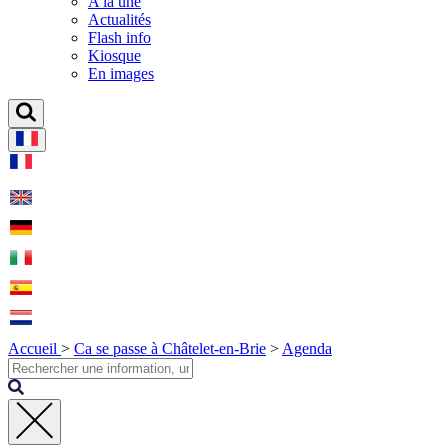
A la une
Actualités
Flash info
Kiosque
En images
Accueil
>
Ca se passe à Châtelet-en-Brie
>
Agenda