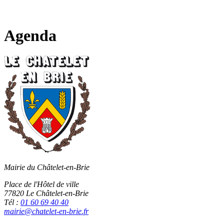
Fermer
la
recherche
Agenda
Mairie du Châtelet-en-Brie
Place de l'Hôtel de ville
77820 Le Châtelet-en-Brie
Tél :
01 60 69 40 40
mairie@chatelet-en-brie.fr