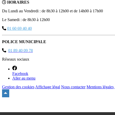
HORAIRES
Du Lundi au Vendredi : de 8h30 à 12h00 et de 14h00 à 17h00
Le Samedi : de 8h30 à 12h00
01 60 69 40 40
POLICE MUNICIPALE
01 89 40 09 78
Réseaux sociaux
Facebook
Aller au menu
Gestion des cookies
Affichage légal
Nous contacter
Mentions légales
Remonter
en
haut
du
site