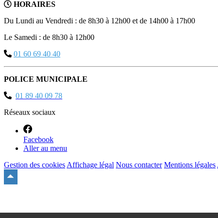
HORAIRES
Du Lundi au Vendredi : de 8h30 à 12h00 et de 14h00 à 17h00
Le Samedi : de 8h30 à 12h00
01 60 69 40 40
POLICE MUNICIPALE
01 89 40 09 78
Réseaux sociaux
Facebook
Aller au menu
Gestion des cookies
Affichage légal
Nous contacter
Mentions légales
Remonter
en
haut
du
site