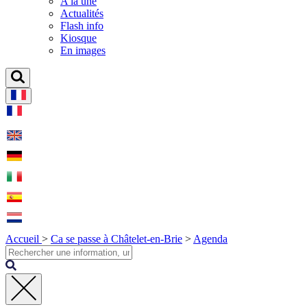
A la une
Actualités
Flash info
Kiosque
En images
Accueil
>
Ca se passe à Châtelet-en-Brie
>
Agenda