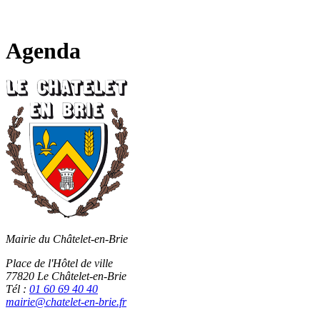
Fermer
la
recherche
Agenda
Mairie du Châtelet-en-Brie
Place de l'Hôtel de ville
77820 Le Châtelet-en-Brie
Tél :
01 60 69 40 40
mairie@chatelet-en-brie.fr