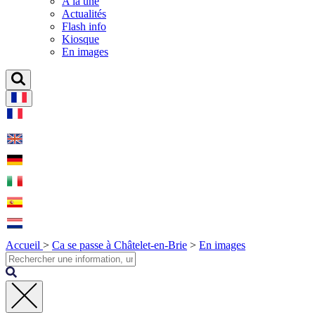
A la une
Actualités
Flash info
Kiosque
En images
Accueil
>
Ca se passe à Châtelet-en-Brie
>
En images