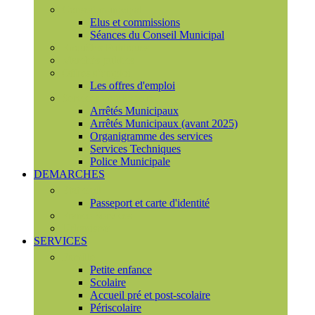
Conseil municipal
Elus et commissions
Séances du Conseil Municipal
Enquêtes Publiques
Marchés publics
Offres d'emploi
Les offres d'emploi
Services municipaux
Arrêtés Municipaux
Arrêtés Municipaux (avant 2025)
Organigramme des services
Services Techniques
Police Municipale
DEMARCHES
Etat civil
Passeport et carte d'identité
France Services
Urbanisme
SERVICES
Famille
Petite enfance
Scolaire
Accueil pré et post-scolaire
Périscolaire