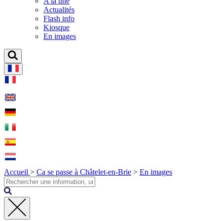
A la une
Actualités
Flash info
Kiosque
En images
Accueil
>
Ca se passe à Châtelet-en-Brie
>
En images