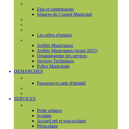
Conseil municipal
Elus et commissions
Séances du Conseil Municipal
Enquêtes Publiques
Marchés publics
Offres d'emploi
Les offres d'emploi
Services municipaux
Arrêtés Municipaux
Arrêtés Municipaux (avant 2025)
Organigramme des services
Services Techniques
Police Municipale
DEMARCHES
Etat civil
Passeport et carte d'identité
France Services
Urbanisme
SERVICES
Famille
Petite enfance
Scolaire
Accueil pré et post-scolaire
Périscolaire