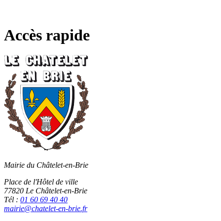
Fermer
la
recherche
Accès rapide
Mairie du Châtelet-en-Brie
Place de l'Hôtel de ville
77820 Le Châtelet-en-Brie
Tél :
01 60 69 40 40
mairie@chatelet-en-brie.fr