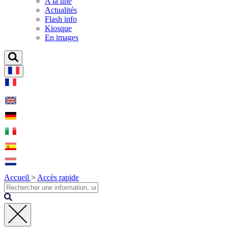
A la une
Actualités
Flash info
Kiosque
En images
Accueil
>
Accès rapide