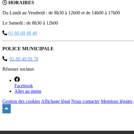
HORAIRES
Du Lundi au Vendredi : de 8h30 à 12h00 et de 14h00 à 17h00
Le Samedi : de 8h30 à 12h00
01 60 69 40 40
POLICE MUNICIPALE
01 89 40 09 78
Réseaux sociaux
Facebook
Aller au menu
Gestion des cookies
Affichage légal
Nous contacter
Mentions légales
Remonter
en
haut
du
site