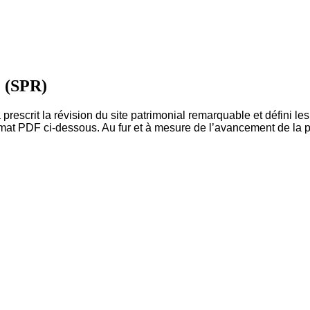
e (SPR)
escrit la révision du site patrimonial remarquable et défini les
ormat PDF ci-dessous. Au fur et à mesure de l’avancement de la 