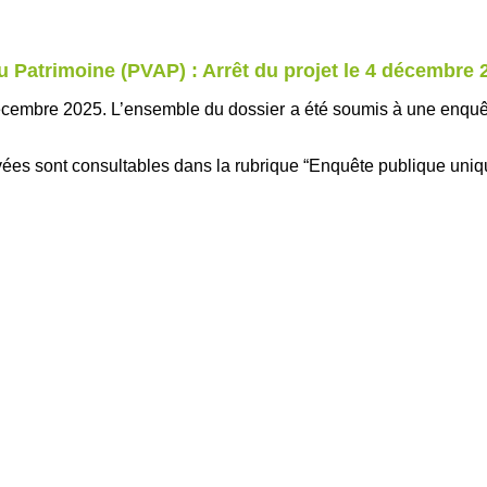
du Patrimoine (PVAP) : Arrêt du projet le 4 décembre 
4 décembre 2025. L’ensemble du dossier a été soumis à une enqu
ées sont consultables dans la rubrique “Enquête publique uniq