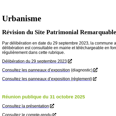
Fermer
la
recherche
Urbanisme
Révision du Site Patrimonial Remarquabl
Par délibération en date du 29 septembre 2023, la commune a pr
délibération est consultable en mairie et téléchargeable en f
régulièrement dans cette rubrique.
Délibération du 29 septembre 2023
Consultez les panneaux d’exposition
(diagnostic)
Consultez les panneaux d’exposition (règlement)
Réunion publique du 31 octobre 2025
Consultez la présentation
Consultez le compte-rendu