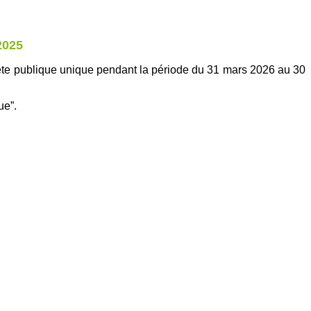
2025
ête publique unique pendant la période du 31 mars 2026 au 30
ue”.