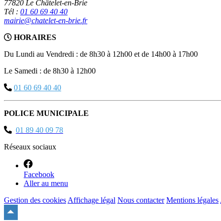
77820 Le Châtelet-en-Brie
Tél :
01 60 69 40 40
mairie@chatelet-en-brie.fr
HORAIRES
Du Lundi au Vendredi : de 8h30 à 12h00 et de 14h00 à 17h00
Le Samedi : de 8h30 à 12h00
01 60 69 40 40
POLICE MUNICIPALE
01 89 40 09 78
Réseaux sociaux
Facebook
Aller au menu
Gestion des cookies
Affichage légal
Nous contacter
Mentions légales
Remonter
en