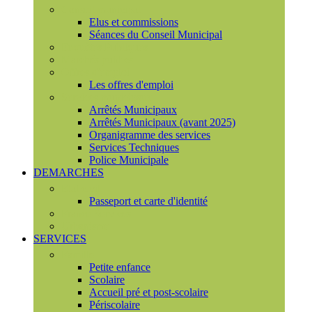
Conseil municipal
Elus et commissions
Séances du Conseil Municipal
Enquêtes Publiques
Marchés publics
Offres d'emploi
Les offres d'emploi
Services municipaux
Arrêtés Municipaux
Arrêtés Municipaux (avant 2025)
Organigramme des services
Services Techniques
Police Municipale
DEMARCHES
Etat civil
Passeport et carte d'identité
France Services
Urbanisme
SERVICES
Famille
Petite enfance
Scolaire
Accueil pré et post-scolaire
Périscolaire