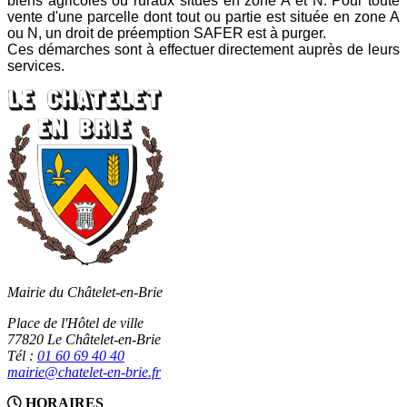
biens agricoles ou ruraux situés en zone A et N. Pour toute
vente d'une parcelle dont tout ou partie est située en zone A
ou N, un droit de préemption SAFER est à purger.
Ces démarches sont à effectuer directement auprès de leurs
services.
Mairie du Châtelet-en-Brie
Place de l'Hôtel de ville
77820 Le Châtelet-en-Brie
Tél :
01 60 69 40 40
mairie@chatelet-en-brie.fr
HORAIRES