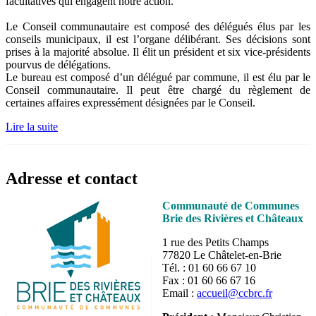
facultatives qui engagent notre action.
Le Conseil communautaire est composé des délégués élus par les
conseils municipaux, il est l’organe délibérant. Ses décisions sont
prises à la majorité absolue. Il élit un président et six vice-présidents
pourvus de délégations.
Le bureau est composé d’un délégué par commune, il est élu par le
Conseil communautaire. Il peut être chargé du règlement de
certaines affaires expressément désignées par le Conseil.
Lire la suite
Adresse et contact
Communauté de Communes
Brie des Rivières et Châteaux
1 rue des Petits Champs
77820 Le Châtelet-en-Brie
Tél. : 01 60 66 67 10
Fax : 01 60 66 67 16
Email :
accueil@ccbrc.fr