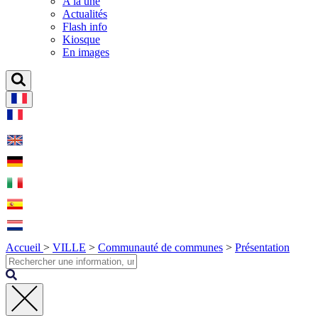
A la une
Actualités
Flash info
Kiosque
En images
Accueil
>
VILLE
>
Communauté de communes
>
Présentation