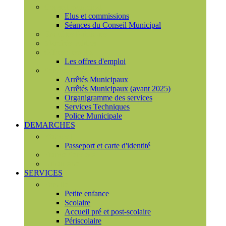
Conseil municipal
Elus et commissions
Séances du Conseil Municipal
Enquêtes Publiques
Marchés publics
Offres d'emploi
Les offres d'emploi
Services municipaux
Arrêtés Municipaux
Arrêtés Municipaux (avant 2025)
Organigramme des services
Services Techniques
Police Municipale
DEMARCHES
Etat civil
Passeport et carte d'identité
France Services
Urbanisme
SERVICES
Famille
Petite enfance
Scolaire
Accueil pré et post-scolaire
Périscolaire