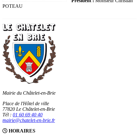
Président :
Monsieur Christian
POTEAU
Mairie du Châtelet-en-Brie
Place de l'Hôtel de ville
77820 Le Châtelet-en-Brie
Tél :
01 60 69 40 40
mairie@chatelet-en-brie.fr
HORAIRES