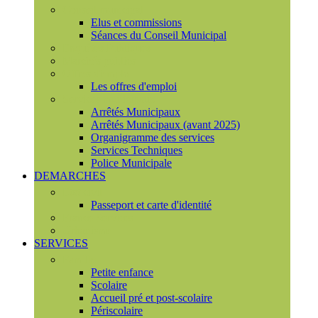
Conseil municipal
Elus et commissions
Séances du Conseil Municipal
Enquêtes Publiques
Marchés publics
Offres d'emploi
Les offres d'emploi
Services municipaux
Arrêtés Municipaux
Arrêtés Municipaux (avant 2025)
Organigramme des services
Services Techniques
Police Municipale
DEMARCHES
Etat civil
Passeport et carte d'identité
France Services
Urbanisme
SERVICES
Famille
Petite enfance
Scolaire
Accueil pré et post-scolaire
Périscolaire