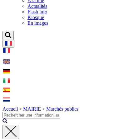
A la une
Actualités
Flash info
Kiosque
En images
Accueil
>
MAIRIE
>
Marchés publics