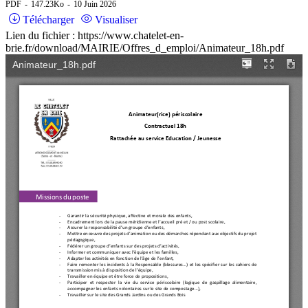
PDF
147.23Ko
10 Juin 2026
Télécharger
Visualiser
Lien du fichier : https://www.chatelet-en-
brie.fr/download/MAIRIE/Offres_d_emploi/Animateur_18h.pdf