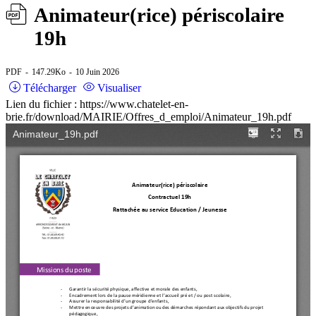
Animateur(rice) périscolaire
19h
PDF
147.29Ko
10 Juin 2026
Télécharger
Visualiser
Lien du fichier : https://www.chatelet-en-
brie.fr/download/MAIRIE/Offres_d_emploi/Animateur_19h.pdf