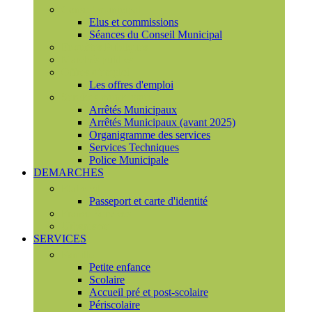
Conseil municipal
Elus et commissions
Séances du Conseil Municipal
Enquêtes Publiques
Marchés publics
Offres d'emploi
Les offres d'emploi
Services municipaux
Arrêtés Municipaux
Arrêtés Municipaux (avant 2025)
Organigramme des services
Services Techniques
Police Municipale
DEMARCHES
Etat civil
Passeport et carte d'identité
France Services
Urbanisme
SERVICES
Famille
Petite enfance
Scolaire
Accueil pré et post-scolaire
Périscolaire