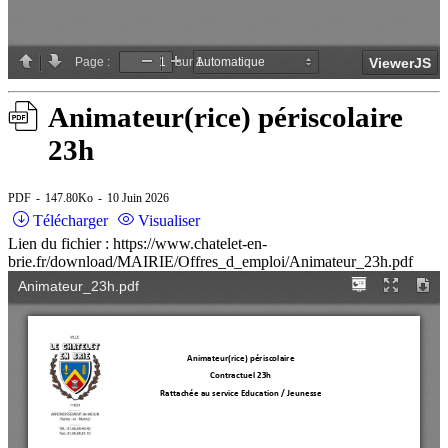
Animateur(rice) périscolaire
23h
PDF
147.80Ko
10 Juin 2026
Télécharger
Visualiser
Lien du fichier : https://www.chatelet-en-
brie.fr/download/MAIRIE/Offres_d_emploi/Animateur_23h.pdf