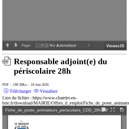
Responsable adjoint(e) du
périscolaire 28h
PDF
190.30Ko
10 Juin 2026
Télécharger
Visualiser
Lien du fichier : https://www.chatelet-en-
brie.fr/download/MAIRIE/Offres_d_emploi/Fiche_de_poste_animate