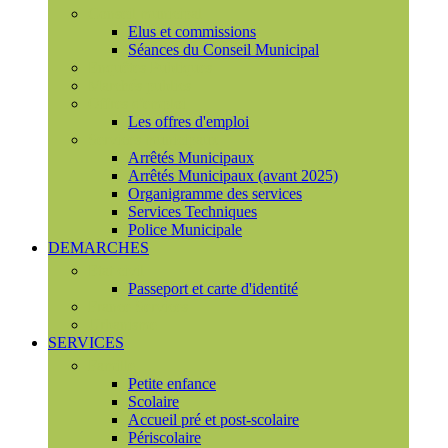
Conseil municipal
Elus et commissions
Séances du Conseil Municipal
Enquêtes Publiques
Marchés publics
Offres d'emploi
Les offres d'emploi
Services municipaux
Arrêtés Municipaux
Arrêtés Municipaux (avant 2025)
Organigramme des services
Services Techniques
Police Municipale
DEMARCHES
Etat civil
Passeport et carte d'identité
France Services
Urbanisme
SERVICES
Famille
Petite enfance
Scolaire
Accueil pré et post-scolaire
Périscolaire