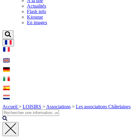
A la une
Actualités
Flash info
Kiosque
En images
Accueil
>
LOISIRS
>
Associations
>
Les associations Châtelaines