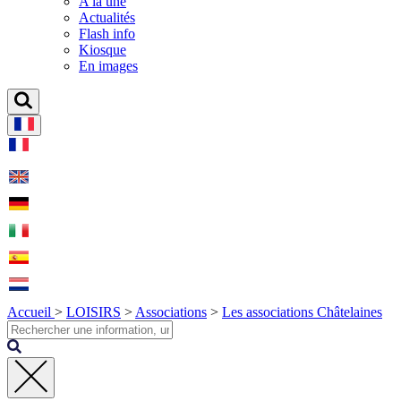
A la une
Actualités
Flash info
Kiosque
En images
Accueil
>
LOISIRS
>
Associations
>
Les associations Châtelaines