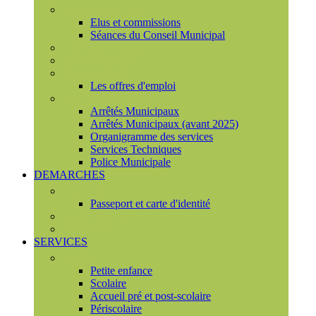
Conseil municipal
Elus et commissions
Séances du Conseil Municipal
Enquêtes Publiques
Marchés publics
Offres d'emploi
Les offres d'emploi
Services municipaux
Arrêtés Municipaux
Arrêtés Municipaux (avant 2025)
Organigramme des services
Services Techniques
Police Municipale
DEMARCHES
Etat civil
Passeport et carte d'identité
France Services
Urbanisme
SERVICES
Famille
Petite enfance
Scolaire
Accueil pré et post-scolaire
Périscolaire