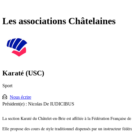
Fermer
la
recherche
Les associations Châtelaines
Karaté (USC)
Sport
Nous écrire
Président(e) :
Nicolas De IUDICIBUS
La section Karaté du Châtelet-en-Brie est affiliée à la Fédération Française de
Elle propose des cours de style traditionnel dispensés par un instructeur fédéra