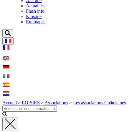
A la une
Actualités
Flash info
Kiosque
En images
Accueil
>
LOISIRS
>
Associations
>
Les associations Châtelaines