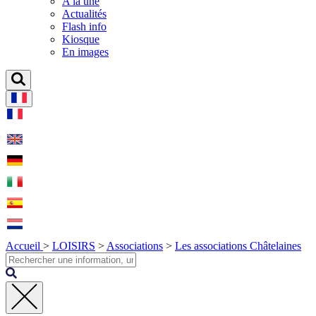
A la une
Actualités
Flash info
Kiosque
En images
Accueil
>
LOISIRS
>
Associations
>
Les associations Châtelaines