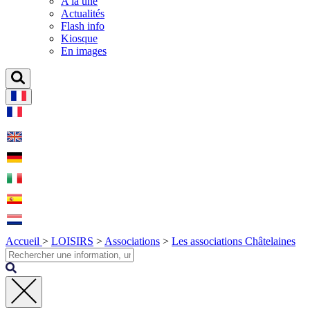
A la une
Actualités
Flash info
Kiosque
En images
Accueil
>
LOISIRS
>
Associations
>
Les associations Châtelaines