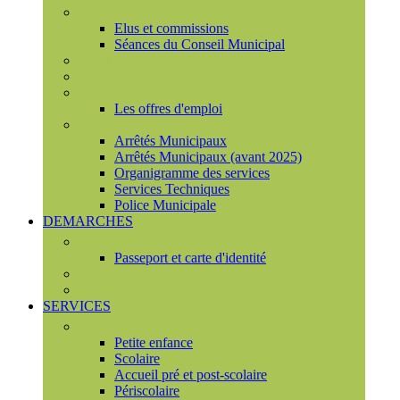
Conseil municipal
Elus et commissions
Séances du Conseil Municipal
Enquêtes Publiques
Marchés publics
Offres d'emploi
Les offres d'emploi
Services municipaux
Arrêtés Municipaux
Arrêtés Municipaux (avant 2025)
Organigramme des services
Services Techniques
Police Municipale
DEMARCHES
Etat civil
Passeport et carte d'identité
France Services
Urbanisme
SERVICES
Famille
Petite enfance
Scolaire
Accueil pré et post-scolaire
Périscolaire