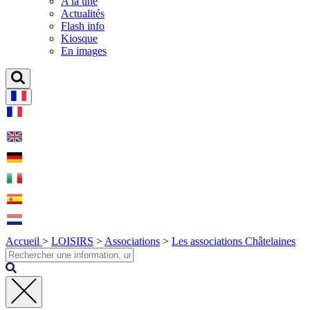
A la une
Actualités
Flash info
Kiosque
En images
Accueil
>
LOISIRS
>
Associations
>
Les associations Châtelaines