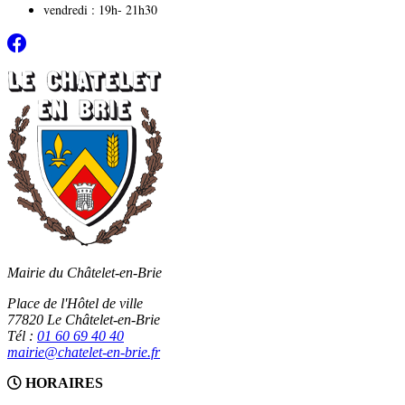
vendredi : 19h- 21h30
Mairie du Châtelet-en-Brie
Place de l'Hôtel de ville
77820 Le Châtelet-en-Brie
Tél :
01 60 69 40 40
mairie@chatelet-en-brie.fr
HORAIRES