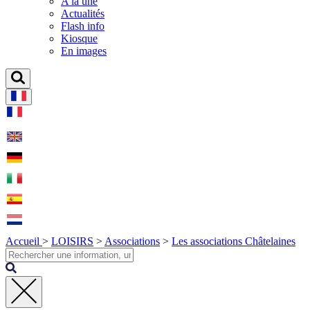
A la une
Actualités
Flash info
Kiosque
En images
Accueil
>
LOISIRS
>
Associations
>
Les associations Châtelaines