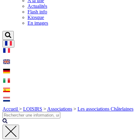
A la une
Actualités
Flash info
Kiosque
En images
Accueil
>
LOISIRS
>
Associations
>
Les associations Châtelaines