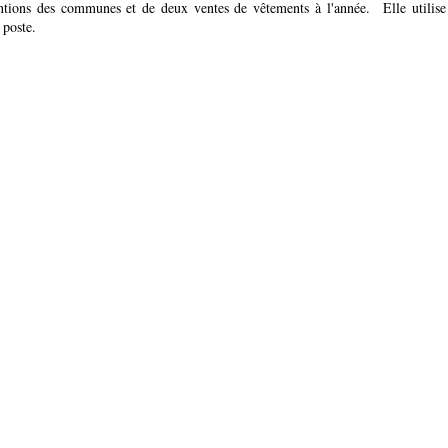
entions des communes et de deux ventes de vêtements à l'année. Elle utilise p
a poste.