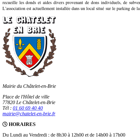
recueille les donds et aides divers provenant de dons individuels, de subv
L'association est actuellement installée dans un local situé sur le parking de l
Mairie du Châtelet-en-Brie
Place de l'Hôtel de ville
77820 Le Châtelet-en-Brie
Tél :
01 60 69 40 40
mairie@chatelet-en-brie.fr
HORAIRES
Du Lundi au Vendredi : de 8h30 à 12h00 et de 14h00 à 17h00