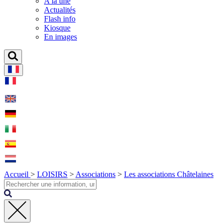
A la une
Actualités
Flash info
Kiosque
En images
Accueil
>
LOISIRS
>
Associations
>
Les associations Châtelaines