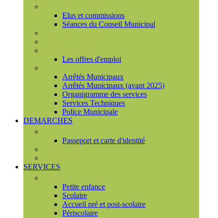
Conseil municipal
Elus et commissions
Séances du Conseil Municipal
Enquêtes Publiques
Marchés publics
Offres d'emploi
Les offres d'emploi
Services municipaux
Arrêtés Municipaux
Arrêtés Municipaux (avant 2025)
Organigramme des services
Services Techniques
Police Municipale
DEMARCHES
Etat civil
Passeport et carte d'identité
France Services
Urbanisme
SERVICES
Famille
Petite enfance
Scolaire
Accueil pré et post-scolaire
Périscolaire