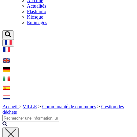
A la une
Actualités
Flash info
Kiosque
En images
Accueil
>
VILLE
>
Communauté de communes
>
Gestion des
déchets