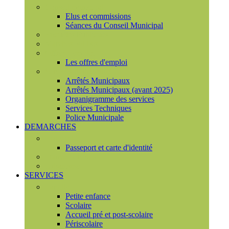
Conseil municipal
Elus et commissions
Séances du Conseil Municipal
Enquêtes Publiques
Marchés publics
Offres d'emploi
Les offres d'emploi
Services municipaux
Arrêtés Municipaux
Arrêtés Municipaux (avant 2025)
Organigramme des services
Services Techniques
Police Municipale
DEMARCHES
Etat civil
Passeport et carte d'identité
France Services
Urbanisme
SERVICES
Famille
Petite enfance
Scolaire
Accueil pré et post-scolaire
Périscolaire