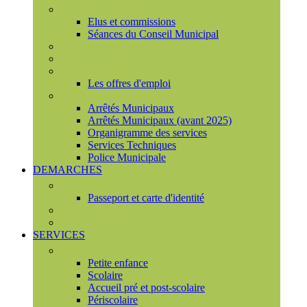
Conseil municipal
Elus et commissions
Séances du Conseil Municipal
Enquêtes Publiques
Marchés publics
Offres d'emploi
Les offres d'emploi
Services municipaux
Arrêtés Municipaux
Arrêtés Municipaux (avant 2025)
Organigramme des services
Services Techniques
Police Municipale
DEMARCHES
Etat civil
Passeport et carte d'identité
France Services
Urbanisme
SERVICES
Famille
Petite enfance
Scolaire
Accueil pré et post-scolaire
Périscolaire