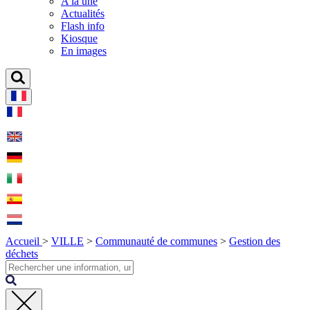
A la une
Actualités
Flash info
Kiosque
En images
Accueil
>
VILLE
>
Communauté de communes
>
Gestion des
déchets