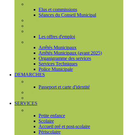
Conseil municipal
Elus et commissions
Séances du Conseil Municipal
Enquêtes Publiques
Marchés publics
Offres d'emploi
Les offres d'emploi
Services municipaux
Arrêtés Municipaux
Arrêtés Municipaux (avant 2025)
Organigramme des services
Services Techniques
Police Municipale
DEMARCHES
Etat civil
Passeport et carte d'identité
France Services
Urbanisme
SERVICES
Famille
Petite enfance
Scolaire
Accueil pré et post-scolaire
Périscolaire