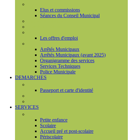
Conseil municipal
Elus et commissions
Séances du Conseil Municipal
Enquêtes Publiques
Marchés publics
Offres d'emploi
Les offres d'emploi
Services municipaux
Arrêtés Municipaux
Arrêtés Municipaux (avant 2025)
Organigramme des services
Services Techniques
Police Municipale
DEMARCHES
Etat civil
Passeport et carte d'identité
France Services
Urbanisme
SERVICES
Famille
Petite enfance
Scolaire
Accueil pré et post-scolaire
Périscolaire