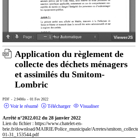
Application du règlement de
collecte des déchets ménagers
et assimilés du Smitom-
Lombric
PDF
2.94Mo
01 Fev 2022
Voir le résumé
Télécharger
Visualiser
Arrêté n°2022.012 du 28 janvier 2022
Lien du fichier : https://www.chatelet-en-
brie.fr/download/MAIRIE/Police_municipale/Arretes/smitom_collect
01-31_153544.pdf