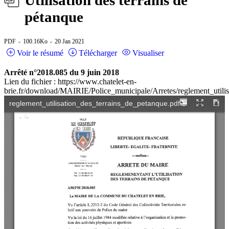
Utilisation des terrains de
pétanque
PDF
100.16Ko
20 Jan 2021
Voir le résumé
Télécharger
Visualiser
Arrêté n°2018.085 du 9 juin 2018
Lien du fichier : https://www.chatelet-en-
brie.fr/download/MAIRIE/Police_municipale/Arretes/reglement_utili