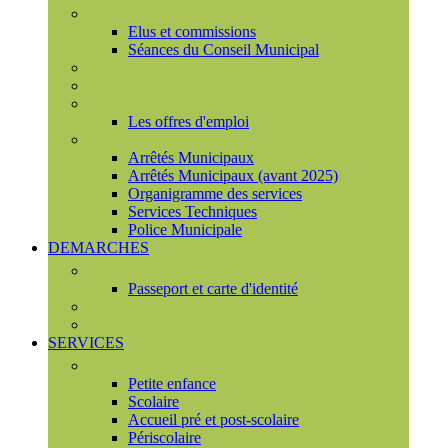
Conseil municipal
Elus et commissions
Séances du Conseil Municipal
Enquêtes Publiques
Marchés publics
Offres d'emploi
Les offres d'emploi
Services municipaux
Arrêtés Municipaux
Arrêtés Municipaux (avant 2025)
Organigramme des services
Services Techniques
Police Municipale
DEMARCHES
Etat civil
Passeport et carte d'identité
France Services
Urbanisme
SERVICES
Famille
Petite enfance
Scolaire
Accueil pré et post-scolaire
Périscolaire