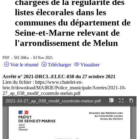
chargées de la régularité des
listes élecorales dans les
communes du département de
Seine-et-Marne relevant de
l'arrondissement de Melun
PDF
501.36Ko
03 Nov 2021
Voir le résumé
Télécharger
Visualiser
Arrêté n° 2021-DRCL-ELEC-038 du 27 octobre 2021
Lien du fichier : https://www.chatelet-en-
brie.fr/download/MAIRIE/Police_municipale/Arretes/2021-10-
27_ap_038_modif_ccontrole-melun.pdf