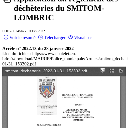
déchèteries du SMITOM-
LOMBRIC
PDF
1.54Mo
01 Fev 2022
Voir le résumé
Télécharger
Visualiser
Arrêté n° 2022.13 du 28 janvier 2022
Lien du fichier : https://www.chatelet-en-
brie.fr/download/MAIRIE/Police_municipale/Arretes/smitom_dechett
01-31_153302.pdf