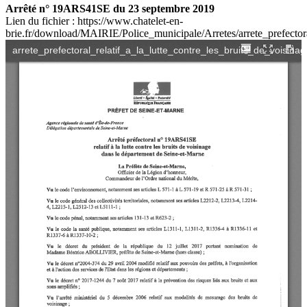
Arrêté n° 19ARS41SE du 23 septembre 2019
Lien du fichier : https://www.chatelet-en-
brie.fr/download/MAIRIE/Police_municipale/Arretes/arrete_prefectora