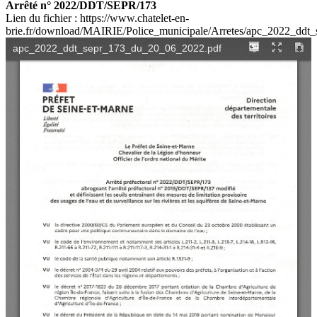
Arrêté n° 2022/DDT/SEPR/173
Lien du fichier : https://www.chatelet-en-
brie.fr/download/MAIRIE/Police_municipale/Arretes/apc_2022_dd