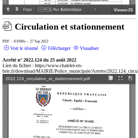
Circulation et stationnement
PDF
8.93Mo
27 Sep 2022
Voir le résumé
Télécharger
Visualiser
Arrêté n° 2022.124 du 25 août 2022
Lien du fichier : https://www.chatelet-en-
brie.fr/download/MAIRIE/Police_municipale/Arretes/2022.124_circul