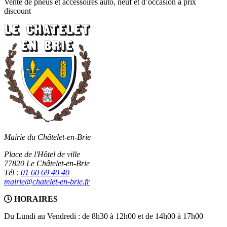
Vente de pneus et accessoires auto, neuf et d’occasion à prix
discount
Mairie du Châtelet-en-Brie
Place de l'Hôtel de ville
77820 Le Châtelet-en-Brie
Tél :
01 60 69 40 40
mairie@chatelet-en-brie.fr
HORAIRES
Du Lundi au Vendredi : de 8h30 à 12h00 et de 14h00 à 17h00