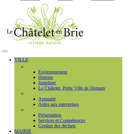
Visiter la page accueil du
MENU
PRINCIPAL
VILLE
Découvrir
Environnement
Histoire
Jumelage
Le Châtelet, Petite Ville de Demain
Commerces et entreprises
Annuaire
Aides aux entreprises
Communauté de communes
Présentation
Services et Compétences
Gestion des déchets
MAIRIE