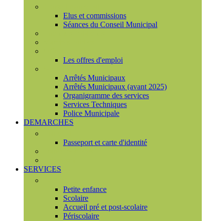
Conseil municipal
Elus et commissions
Séances du Conseil Municipal
Enquêtes Publiques
Marchés publics
Offres d'emploi
Les offres d'emploi
Services municipaux
Arrêtés Municipaux
Arrêtés Municipaux (avant 2025)
Organigramme des services
Services Techniques
Police Municipale
DEMARCHES
Etat civil
Passeport et carte d'identité
France Services
Urbanisme
SERVICES
Famille
Petite enfance
Scolaire
Accueil pré et post-scolaire
Périscolaire