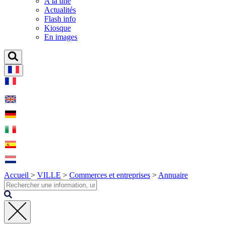
A la une
Actualités
Flash info
Kiosque
En images
Accueil
>
VILLE
>
Commerces et entreprises
>
Annuaire