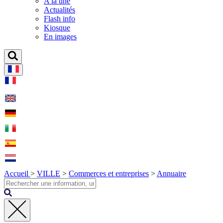
A la une
Actualités
Flash info
Kiosque
En images
Accueil
>
VILLE
>
Commerces et entreprises
>
Annuaire