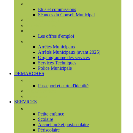
Conseil municipal
Elus et commissions
Séances du Conseil Municipal
Enquêtes Publiques
Marchés publics
Offres d'emploi
Les offres d'emploi
Services municipaux
Arrêtés Municipaux
Arrêtés Municipaux (avant 2025)
Organigramme des services
Services Techniques
Police Municipale
DEMARCHES
Etat civil
Passeport et carte d'identité
France Services
Urbanisme
SERVICES
Famille
Petite enfance
Scolaire
Accueil pré et post-scolaire
Périscolaire