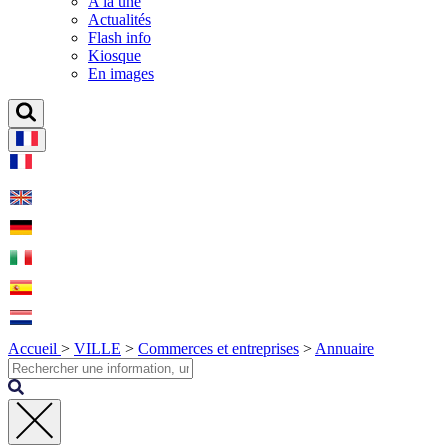
A la une
Actualités
Flash info
Kiosque
En images
Accueil
>
VILLE
>
Commerces et entreprises
>
Annuaire