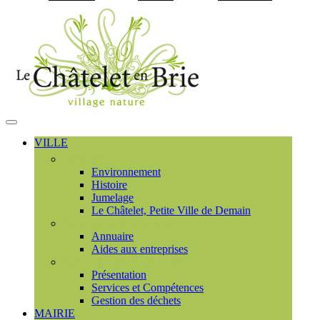
Visiter la page accueil du
MENU
PRINCIPAL
VILLE
Découvrir
Environnement
Histoire
Jumelage
Le Châtelet, Petite Ville de Demain
Commerces et entreprises
Annuaire
Aides aux entreprises
Communauté de communes
Présentation
Services et Compétences
Gestion des déchets
MAIRIE