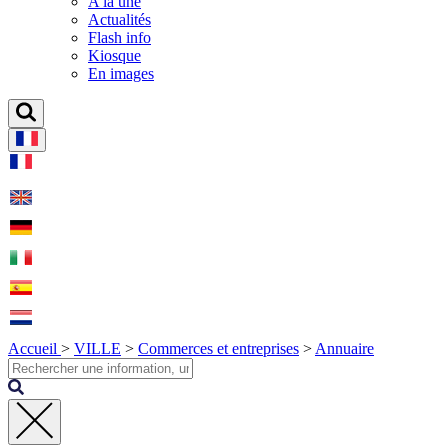
A la une
Actualités
Flash info
Kiosque
En images
Accueil
>
VILLE
>
Commerces et entreprises
>
Annuaire