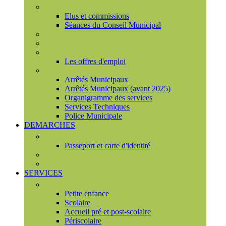
Conseil municipal
Elus et commissions
Séances du Conseil Municipal
Enquêtes Publiques
Marchés publics
Offres d'emploi
Les offres d'emploi
Services municipaux
Arrêtés Municipaux
Arrêtés Municipaux (avant 2025)
Organigramme des services
Services Techniques
Police Municipale
DEMARCHES
Etat civil
Passeport et carte d'identité
France Services
Urbanisme
SERVICES
Famille
Petite enfance
Scolaire
Accueil pré et post-scolaire
Périscolaire