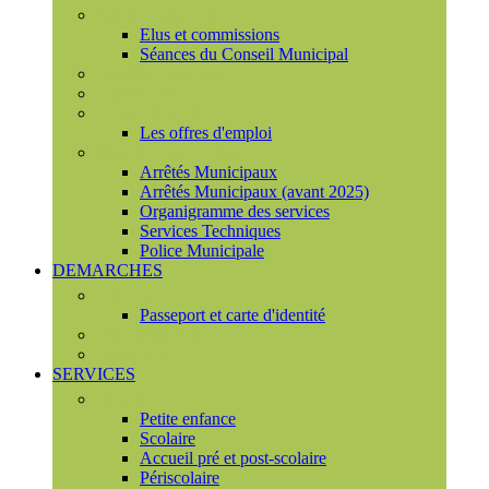
Conseil municipal
Elus et commissions
Séances du Conseil Municipal
Enquêtes Publiques
Marchés publics
Offres d'emploi
Les offres d'emploi
Services municipaux
Arrêtés Municipaux
Arrêtés Municipaux (avant 2025)
Organigramme des services
Services Techniques
Police Municipale
DEMARCHES
Etat civil
Passeport et carte d'identité
France Services
Urbanisme
SERVICES
Famille
Petite enfance
Scolaire
Accueil pré et post-scolaire
Périscolaire