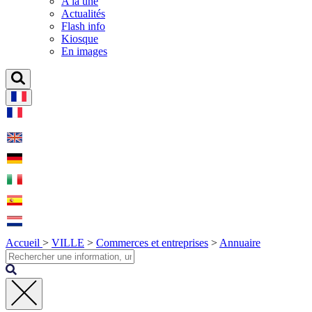
A la une
Actualités
Flash info
Kiosque
En images
Accueil
>
VILLE
>
Commerces et entreprises
>
Annuaire