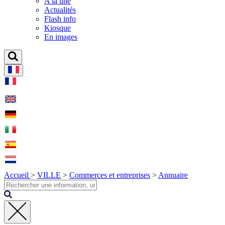
A la une
Actualités
Flash info
Kiosque
En images
Accueil
>
VILLE
>
Commerces et entreprises
>
Annuaire