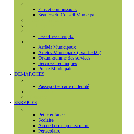
Conseil municipal
Elus et commissions
Séances du Conseil Municipal
Enquêtes Publiques
Marchés publics
Offres d'emploi
Les offres d'emploi
Services municipaux
Arrêtés Municipaux
Arrêtés Municipaux (avant 2025)
Organigramme des services
Services Techniques
Police Municipale
DEMARCHES
Etat civil
Passeport et carte d'identité
France Services
Urbanisme
SERVICES
Famille
Petite enfance
Scolaire
Accueil pré et post-scolaire
Périscolaire