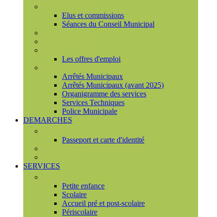
Conseil municipal
Elus et commissions
Séances du Conseil Municipal
Enquêtes Publiques
Marchés publics
Offres d'emploi
Les offres d'emploi
Services municipaux
Arrêtés Municipaux
Arrêtés Municipaux (avant 2025)
Organigramme des services
Services Techniques
Police Municipale
DEMARCHES
Etat civil
Passeport et carte d'identité
France Services
Urbanisme
SERVICES
Famille
Petite enfance
Scolaire
Accueil pré et post-scolaire
Périscolaire