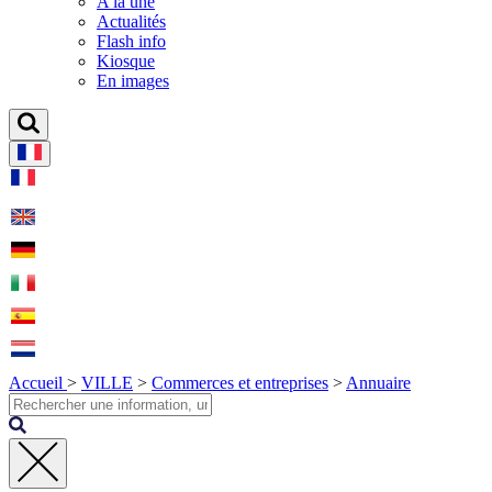
A la une
Actualités
Flash info
Kiosque
En images
Accueil
>
VILLE
>
Commerces et entreprises
>
Annuaire