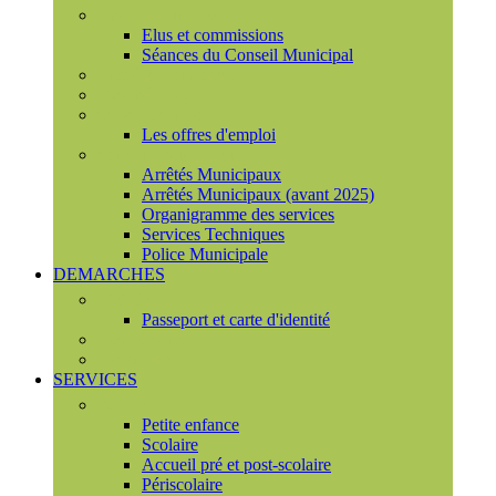
Conseil municipal
Elus et commissions
Séances du Conseil Municipal
Enquêtes Publiques
Marchés publics
Offres d'emploi
Les offres d'emploi
Services municipaux
Arrêtés Municipaux
Arrêtés Municipaux (avant 2025)
Organigramme des services
Services Techniques
Police Municipale
DEMARCHES
Etat civil
Passeport et carte d'identité
France Services
Urbanisme
SERVICES
Famille
Petite enfance
Scolaire
Accueil pré et post-scolaire
Périscolaire