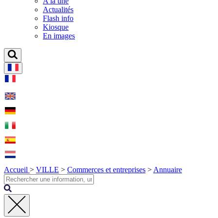
A la une
Actualités
Flash info
Kiosque
En images
Accueil
>
VILLE
>
Commerces et entreprises
>
Annuaire