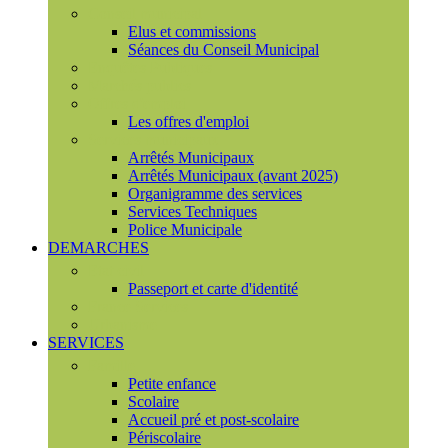
Conseil municipal
Elus et commissions
Séances du Conseil Municipal
Enquêtes Publiques
Marchés publics
Offres d'emploi
Les offres d'emploi
Services municipaux
Arrêtés Municipaux
Arrêtés Municipaux (avant 2025)
Organigramme des services
Services Techniques
Police Municipale
DEMARCHES
Etat civil
Passeport et carte d'identité
France Services
Urbanisme
SERVICES
Famille
Petite enfance
Scolaire
Accueil pré et post-scolaire
Périscolaire