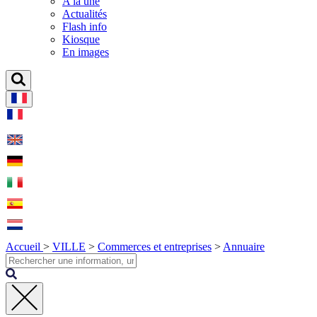
A la une
Actualités
Flash info
Kiosque
En images
Accueil
>
VILLE
>
Commerces et entreprises
>
Annuaire