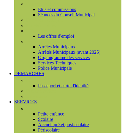
Conseil municipal
Elus et commissions
Séances du Conseil Municipal
Enquêtes Publiques
Marchés publics
Offres d'emploi
Les offres d'emploi
Services municipaux
Arrêtés Municipaux
Arrêtés Municipaux (avant 2025)
Organigramme des services
Services Techniques
Police Municipale
DEMARCHES
Etat civil
Passeport et carte d'identité
France Services
Urbanisme
SERVICES
Famille
Petite enfance
Scolaire
Accueil pré et post-scolaire
Périscolaire