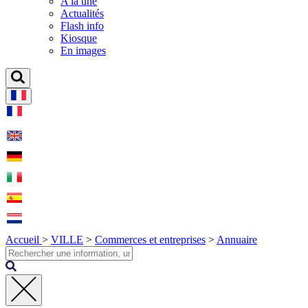
A la une
Actualités
Flash info
Kiosque
En images
Accueil
>
VILLE
>
Commerces et entreprises
>
Annuaire