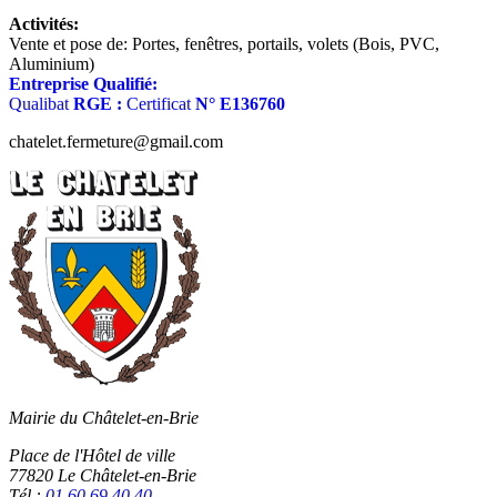
Activités:
Vente et pose de: Portes, fenêtres, portails, volets (Bois, PVC,
Aluminium)
Entreprise Qualifié:
Qualibat
RGE :
Certificat
N° E136760
chatelet.fermeture@gmail.com
Mairie du Châtelet-en-Brie
Place de l'Hôtel de ville
77820 Le Châtelet-en-Brie
Tél :
01 60 69 40 40