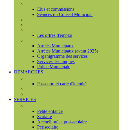
Conseil municipal
Elus et commissions
Séances du Conseil Municipal
Enquêtes Publiques
Marchés publics
Offres d'emploi
Les offres d'emploi
Services municipaux
Arrêtés Municipaux
Arrêtés Municipaux (avant 2025)
Organigramme des services
Services Techniques
Police Municipale
DEMARCHES
Etat civil
Passeport et carte d'identité
France Services
Urbanisme
SERVICES
Famille
Petite enfance
Scolaire
Accueil pré et post-scolaire
Périscolaire