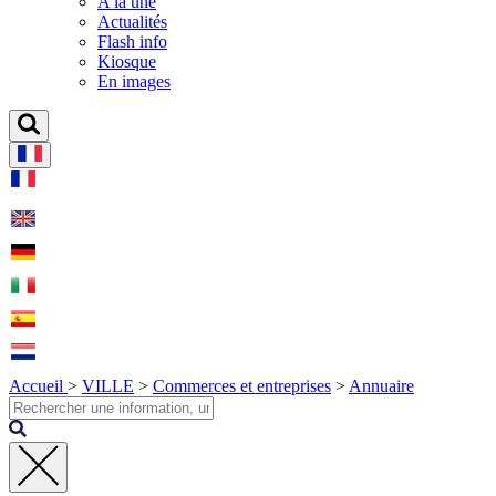
A la une
Actualités
Flash info
Kiosque
En images
Accueil
>
VILLE
>
Commerces et entreprises
>
Annuaire