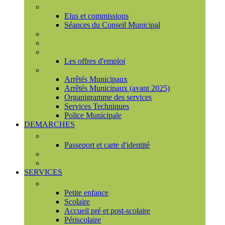
Conseil municipal
Elus et commissions
Séances du Conseil Municipal
Enquêtes Publiques
Marchés publics
Offres d'emploi
Les offres d'emploi
Services municipaux
Arrêtés Municipaux
Arrêtés Municipaux (avant 2025)
Organigramme des services
Services Techniques
Police Municipale
DEMARCHES
Etat civil
Passeport et carte d'identité
France Services
Urbanisme
SERVICES
Famille
Petite enfance
Scolaire
Accueil pré et post-scolaire
Périscolaire