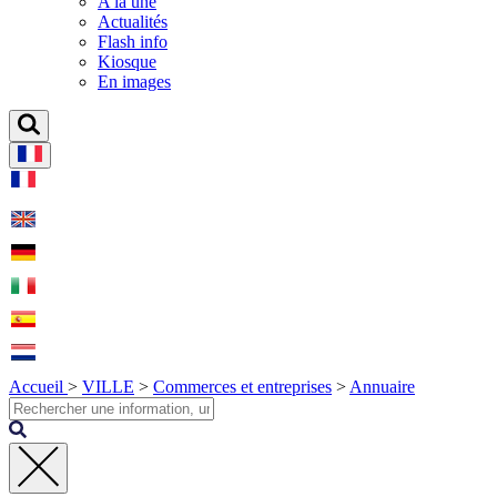
A la une
Actualités
Flash info
Kiosque
En images
Accueil
>
VILLE
>
Commerces et entreprises
>
Annuaire