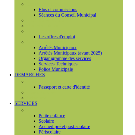
Conseil municipal
Elus et commissions
Séances du Conseil Municipal
Enquêtes Publiques
Marchés publics
Offres d'emploi
Les offres d'emploi
Services municipaux
Arrêtés Municipaux
Arrêtés Municipaux (avant 2025)
Organigramme des services
Services Techniques
Police Municipale
DEMARCHES
Etat civil
Passeport et carte d'identité
France Services
Urbanisme
SERVICES
Famille
Petite enfance
Scolaire
Accueil pré et post-scolaire
Périscolaire