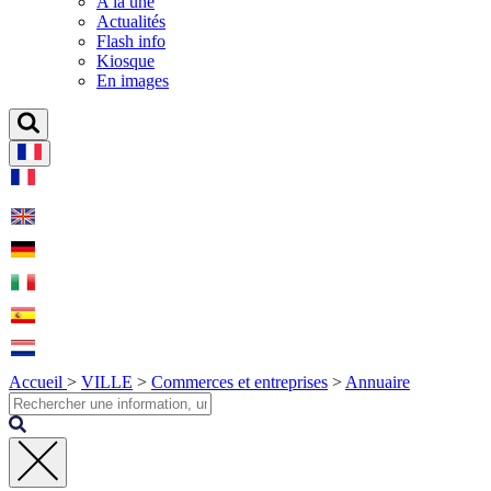
A la une
Actualités
Flash info
Kiosque
En images
Accueil
>
VILLE
>
Commerces et entreprises
>
Annuaire