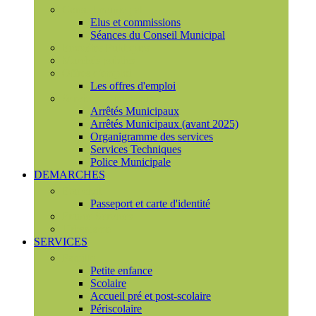
Conseil municipal
Elus et commissions
Séances du Conseil Municipal
Enquêtes Publiques
Marchés publics
Offres d'emploi
Les offres d'emploi
Services municipaux
Arrêtés Municipaux
Arrêtés Municipaux (avant 2025)
Organigramme des services
Services Techniques
Police Municipale
DEMARCHES
Etat civil
Passeport et carte d'identité
France Services
Urbanisme
SERVICES
Famille
Petite enfance
Scolaire
Accueil pré et post-scolaire
Périscolaire