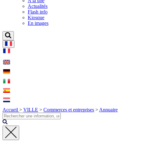
A la une
Actualités
Flash info
Kiosque
En images
Accueil
>
VILLE
>
Commerces et entreprises
>
Annuaire