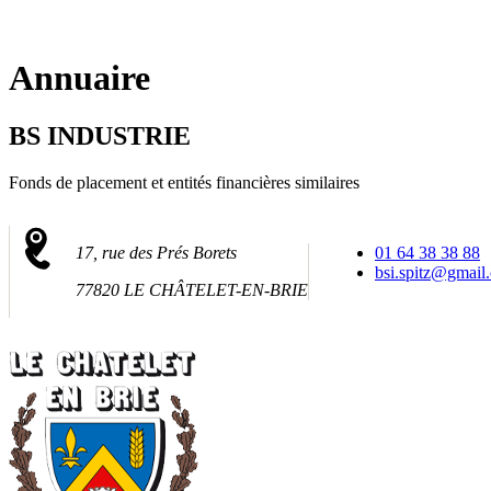
Fermer
la
recherche
Annuaire
BS INDUSTRIE
Fonds de placement et entités financières similaires
17, rue des Prés Borets
01 64 38 38 88
bsi.spitz@gmail
77820 LE CHÂTELET-EN-BRIE