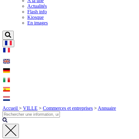
A la une
Actualités
Flash info
Kiosque
En images
Accueil
>
VILLE
>
Commerces et entreprises
>
Annuaire