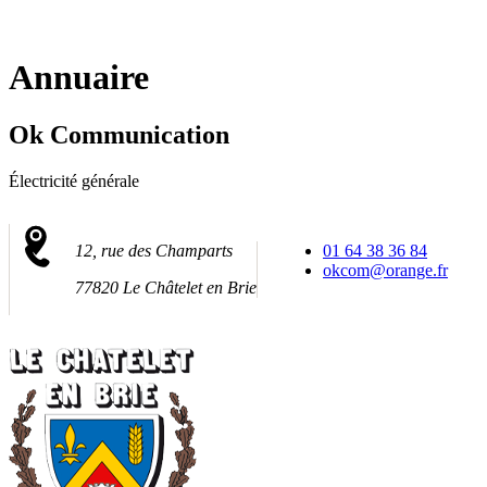
Fermer
la
recherche
Annuaire
Ok Communication
Électricité générale
12, rue des Champarts
01 64 38 36 84
okcom@orange.fr
77820 Le Châtelet en Brie