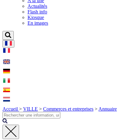
A la une
Actualités
Flash info
Kiosque
En images
Accueil
>
VILLE
>
Commerces et entreprises
>
Annuaire