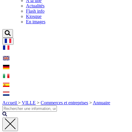
A la une
Actualités
Flash info
Kiosque
En images
Accueil
>
VILLE
>
Commerces et entreprises
>
Annuaire