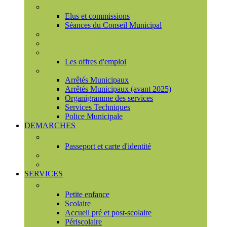
Conseil municipal
Elus et commissions
Séances du Conseil Municipal
Enquêtes Publiques
Marchés publics
Offres d'emploi
Les offres d'emploi
Services municipaux
Arrêtés Municipaux
Arrêtés Municipaux (avant 2025)
Organigramme des services
Services Techniques
Police Municipale
DEMARCHES
Etat civil
Passeport et carte d'identité
France Services
Urbanisme
SERVICES
Famille
Petite enfance
Scolaire
Accueil pré et post-scolaire
Périscolaire