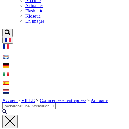
A la une
Actualités
Flash info
Kiosque
En images
Accueil
>
VILLE
>
Commerces et entreprises
>
Annuaire