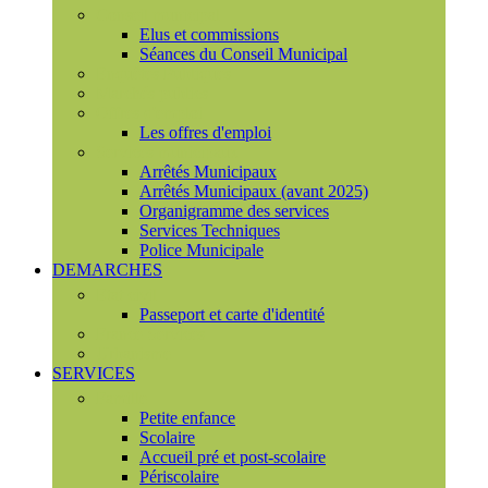
Conseil municipal
Elus et commissions
Séances du Conseil Municipal
Enquêtes Publiques
Marchés publics
Offres d'emploi
Les offres d'emploi
Services municipaux
Arrêtés Municipaux
Arrêtés Municipaux (avant 2025)
Organigramme des services
Services Techniques
Police Municipale
DEMARCHES
Etat civil
Passeport et carte d'identité
France Services
Urbanisme
SERVICES
Famille
Petite enfance
Scolaire
Accueil pré et post-scolaire
Périscolaire