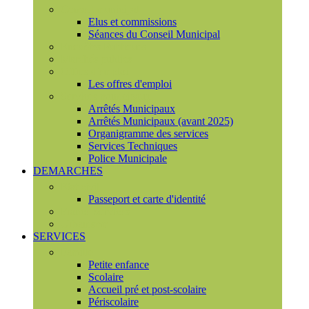
Conseil municipal
Elus et commissions
Séances du Conseil Municipal
Enquêtes Publiques
Marchés publics
Offres d'emploi
Les offres d'emploi
Services municipaux
Arrêtés Municipaux
Arrêtés Municipaux (avant 2025)
Organigramme des services
Services Techniques
Police Municipale
DEMARCHES
Etat civil
Passeport et carte d'identité
France Services
Urbanisme
SERVICES
Famille
Petite enfance
Scolaire
Accueil pré et post-scolaire
Périscolaire