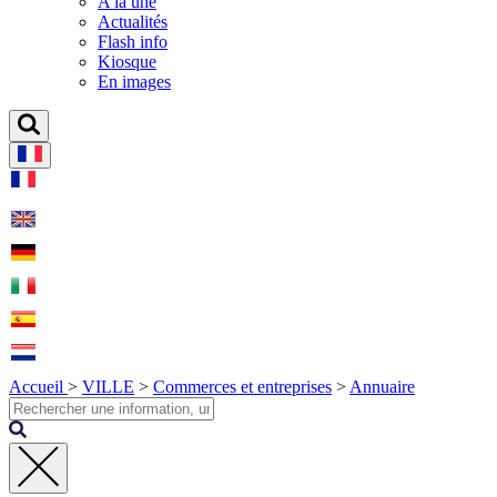
A la une
Actualités
Flash info
Kiosque
En images
Accueil
>
VILLE
>
Commerces et entreprises
>
Annuaire